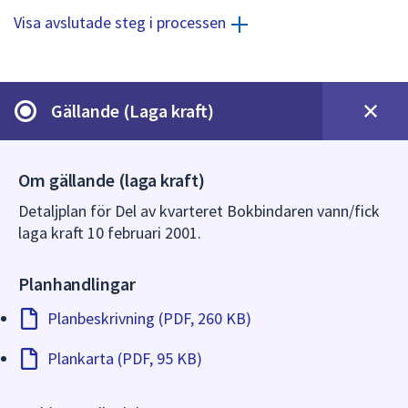
dem.
Visa avslutade steg i processen
Gällande (Laga kraft)
Om gällande (laga kraft)
Detaljplan för Del av kvarteret Bokbindaren vann/fick
laga kraft 10 februari 2001.
Planhandlingar
Planbeskrivning (PDF, 260 KB)
Plankarta (PDF, 95 KB)