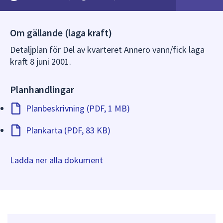
dem.
Om gällande (laga kraft)
Detaljplan för Del av kvarteret Annero vann/fick laga
kraft 8 juni 2001.
Planhandlingar
Planbeskrivning (PDF, 1 MB)
Plankarta (PDF, 83 KB)
Ladda ner alla dokument