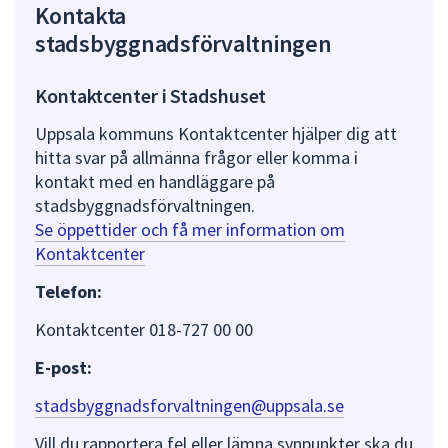
Kontakta
stadsbyggnadsförvaltningen
Kontaktcenter i Stadshuset
Uppsala kommuns Kontaktcenter hjälper dig att
hitta svar på allmänna frågor eller komma i
kontakt med en handläggare på
stadsbyggnadsförvaltningen.
Se öppettider och få mer information om
Kontaktcenter
Telefon:
Kontaktcenter 018-727 00 00
E-post:
stadsbyggnadsforvaltningen@uppsala.se
Vill du rapportera fel eller lämna synpunkter ska du