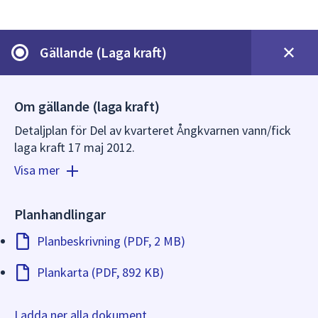
dem.
Gällande (Laga kraft)
Om gällande (laga kraft)
Detaljplan för Del av kvarteret Ångkvarnen vann/fick
laga kraft 17 maj 2012.
Visa mer
Planhandlingar
Planbeskrivning (PDF, 2 MB)
Plankarta (PDF, 892 KB)
Ladda ner alla dokument