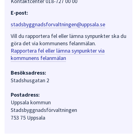
Kontaktcenter 018-727 00 00
E-post:
stadsbyggnadsforvaltningen@uppsala.se
Vill du rapportera fel eller lämna synpunkter ska du
göra det via kommunens felanmälan.
Rapportera fel eller lämna synpunkter via
kommunens felanmälan
Besöksadress:
Stadshusgatan 2
Postadress:
Uppsala kommun
Stadsbyggnadsförvaltningen
753 75 Uppsala