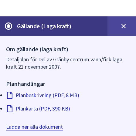
dem.
Gällande (Laga kraft)
Om gällande (laga kraft)
Detaljplan för Del av Gränby centrum vann/fick laga
kraft 21 november 2007.
Planhandlingar
Planbeskrivning (PDF, 8 MB)
Plankarta (PDF, 390 KB)
Ladda ner alla dokument