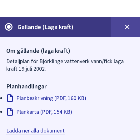
dem.
Gällande (Laga kraft)
Om gällande (laga kraft)
Detaljplan för Björklinge vattenverk vann/fick laga
kraft 19 juli 2002.
Planhandlingar
Planbeskrivning (PDF, 160 KB)
Plankarta (PDF, 154 KB)
Ladda ner alla dokument