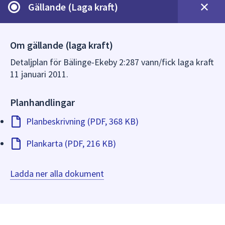
dem.
Gällande (Laga kraft)
Om gällande (laga kraft)
Detaljplan för Bälinge-Ekeby 2:287 vann/fick laga kraft
11 januari 2011.
Planhandlingar
Planbeskrivning (PDF, 368 KB)
Plankarta (PDF, 216 KB)
Ladda ner alla dokument