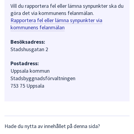
Vill du rapportera fel eller lämna synpunkter ska du
göra det via kommunens felanmälan.
Rapportera fel eller lämna synpunkter via
kommunens felanmälan
Besöksadress:
Stadshusgatan 2
Postadress:
Uppsala kommun
Stadsbyggnadsförvaltningen
753 75 Uppsala
L
Hade du nytta av innehållet på denna sida?
ä
m