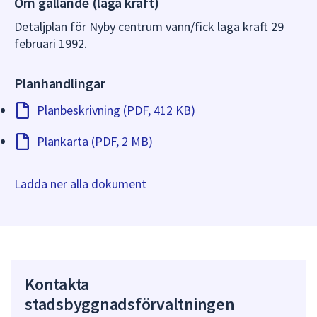
Om gällande (laga kraft)
dem.
Detaljplan för Nyby centrum vann/fick laga kraft 29
februari 1992.
Planhandlingar
Planbeskrivning (PDF, 412 KB)
Plankarta (PDF, 2 MB)
Ladda ner alla dokument
Kontakta
stadsbyggnadsförvaltningen