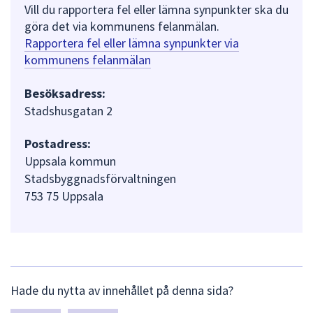
Vill du rapportera fel eller lämna synpunkter ska du
göra det via kommunens felanmälan.
Rapportera fel eller lämna synpunkter via
kommunens felanmälan
Besöksadress:
Stadshusgatan 2
Postadress:
Uppsala kommun
Stadsbyggnadsförvaltningen
753 75 Uppsala
L
Hade du nytta av innehållet på denna sida?
ä
m