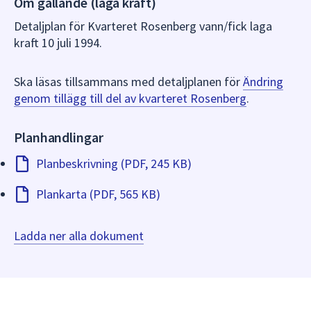
Om gällande (laga kraft)
dem.
Detaljplan för Kvarteret Rosenberg vann/fick laga
kraft 10 juli 1994.
Ska läsas tillsammans med detaljplanen för
Ändring
genom tillägg till del av kvarteret Rosenberg
.
Planhandlingar
Planbeskrivning (PDF, 245 KB)
Plankarta (PDF, 565 KB)
Ladda ner alla dokument