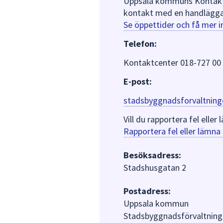
Uppsala kommuns Kontaktce
kontakt med en handlägga
Se öppettider och få mer 
Telefon:
Kontaktcenter 018-727 00
E-post:
stadsbyggnadsforvaltning
Vill du rapportera fel ell
Rapportera fel eller lämn
Besöksadress:
Stadshusgatan 2
Postadress:
Uppsala kommun
Stadsbyggnadsförvaltning