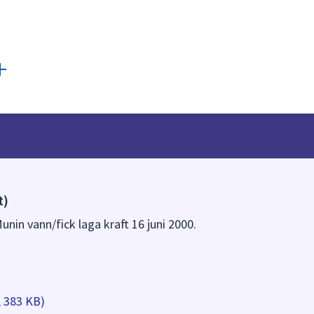
t)
unin vann/fick laga kraft 16 juni 2000.
, 383 KB)