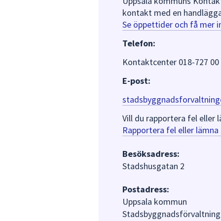
Uppsala kommuns Kontaktce
kontakt med en handlägga
Se öppettider och få mer 
Telefon:
Kontaktcenter 018-727 00
E-post:
stadsbyggnadsforvaltning
Vill du rapportera fel ell
Rapportera fel eller lämn
Besöksadress:
Stadshusgatan 2
Postadress:
Uppsala kommun
Stadsbyggnadsförvaltning