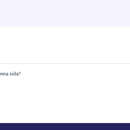
enna sida?