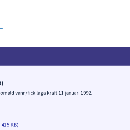
t)
omald vann/fick laga kraft 11 januari 1992.
, 415 KB)