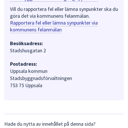
Vill du rapportera fel eller lämna synpunkter ska du
göra det via kommunens felanmälan.
Rapportera fel eller lämna synpunkter via
kommunens felanmälan
Besöksadress:
Stadshusgatan 2
Postadress:
Uppsala kommun
Stadsbyggnadsförvaltningen
753 75 Uppsala
L
Hade du nytta av innehållet på denna sida?
ä