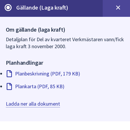
dem.
Gällande (Laga kraft)
Om gällande (laga kraft)
Detaljplan för Del av kvarteret Verkmästaren vann/fick
laga kraft 3 november 2000.
Planhandlingar
Planbeskrivning (PDF, 179 KB)
Plankarta (PDF, 85 KB)
Ladda ner alla dokument