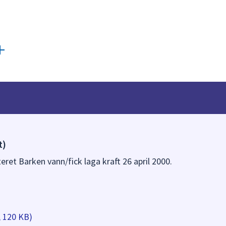
t)
teret Barken vann/fick laga kraft 26 april 2000.
, 120 KB)