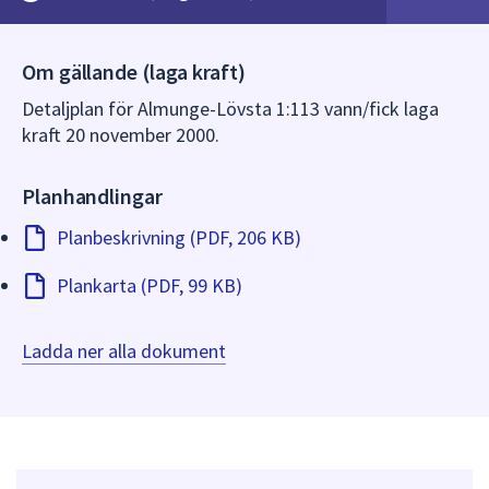
dem.
Om gällande (laga kraft)
Detaljplan för Almunge-Lövsta 1:113 vann/fick laga
kraft 20 november 2000.
Planhandlingar
Planbeskrivning (PDF, 206 KB)
Plankarta (PDF, 99 KB)
Ladda ner alla dokument