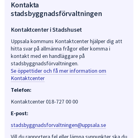
Kontakta
stadsbyggnadsförvaltningen
Kontaktcenter i Stadshuset
Uppsala kommuns Kontaktcenter hjälper dig att
hitta svar på allmänna frågor eller komma i
kontakt med en handläggare på
stadsbyggnadsförvaltningen.
Se öppettider och få mer information om
Kontaktcenter
Telefon:
Kontaktcenter 018-727 00 00
E-post:
stadsbyggnadsforvaltningen@uppsala.se
Vill du rapportera fel eller lämna synpunkter ska du