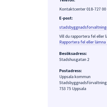
Kontaktcenter 018-727 00
E-post:
stadsbyggnadsforvaltning
Vill du rapportera fel ell
Rapportera fel eller lämn
Besöksadress:
Stadshusgatan 2
Postadress:
Uppsala kommun
Stadsbyggnadsförvaltning
753 75 Uppsala