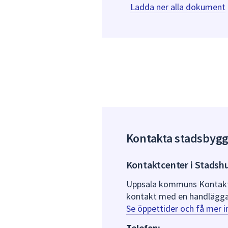
Ladda ner alla dokument
Kontakta stadsbyg
Kontaktcenter i Stadsh
Uppsala kommuns Kontaktce
kontakt med en handlägga
Se öppettider och få mer 
Telefon: