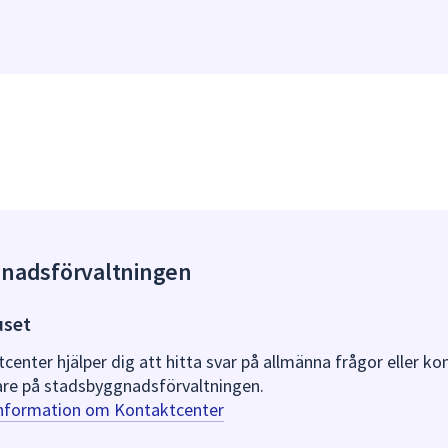
gnadsförvaltningen
uset
nter hjälper dig att hitta svar på allmänna frågor eller k
re på stadsbyggnadsförvaltningen.
information om Kontaktcenter