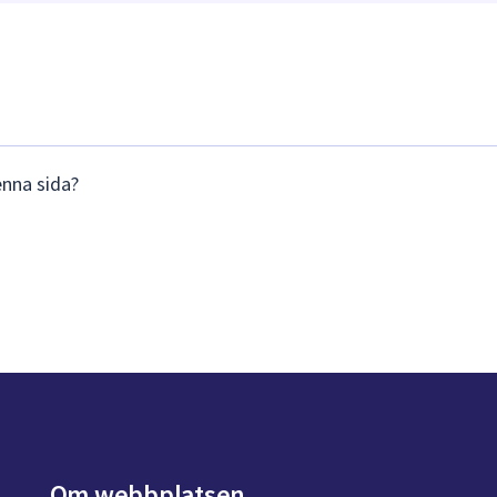
enna sida?
Om webbplatsen