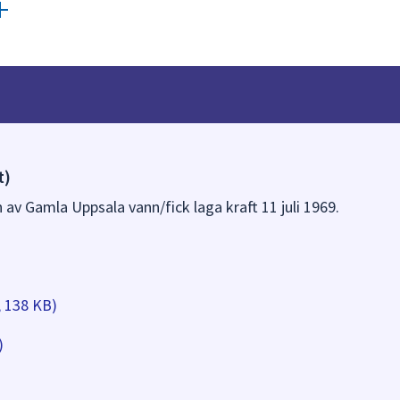
t)
 av Gamla Uppsala vann/fick laga kraft 11 juli 1969.
, 138 KB)
)