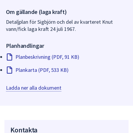
dem.
Om gällande (laga kraft)
Detaljplan för Sigbjörn och del av kvarteret Knut
vann/fick laga kraft 24 juli 1967.
Planhandlingar
Planbeskrivning (PDF, 91 KB)
Plankarta (PDF, 533 KB)
Ladda ner alla dokument
Kontakta