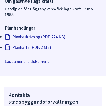
Om gällande (laga kraft)
dem.
Detaljplan för Häggeby vann/fick laga kraft 17 maj
1965.
Planhandlingar
Planbeskrivning (PDF, 224 KB)
Plankarta (PDF, 2 MB)
Ladda ner alla dokument
Kontakta
stadsbyggnadsförvaltningen