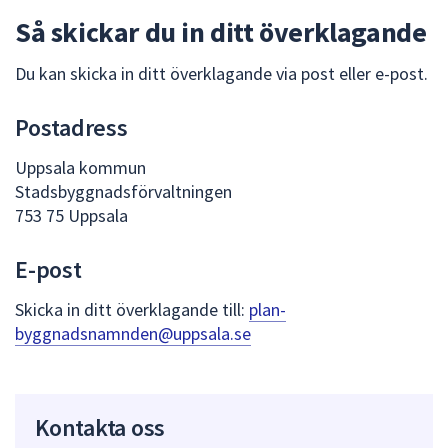
dem.
Så skickar du in ditt överklagande
Du kan skicka in ditt överklagande via post eller e-post.
Postadress
Uppsala kommun
Stadsbyggnadsförvaltningen
753 75 Uppsala
E-post
Skicka in ditt överklagande till:
plan-
byggnadsnamnden@uppsala.se
Kontakta oss