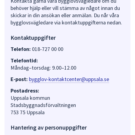
Kontakta gärna våra bygglovsvägledare om du
behöver hjälp eller vill stämma av något innan du
skickar in din ansökan eller anmälan. Du når våra
bygglovsvägledare via kontaktuppgifterna nedan.
Kontaktuppgifter
Telefon:
018-727 00 00
Telefontid:
Måndag–torsdag: 9.00–12.00
E-post:
bygglov-kontaktcenter@uppsala.se
Postadress:
Uppsala kommun
Stadsbyggnadsförvaltningen
753 75 Uppsala
Hantering av personuppgifter