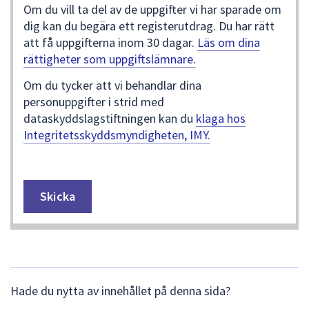
Om du vill ta del av de uppgifter vi har sparade om
dig kan du begära ett registerutdrag. Du har rätt
att få uppgifterna inom 30 dagar.
Läs om dina
rättigheter som uppgiftslämnare.
Om du tycker att vi behandlar dina
personuppgifter i strid med
dataskyddslagstiftningen kan du
klaga hos
Integritetsskyddsmyndigheten, IMY.
L
Hade du nytta av innehållet på denna sida?
ä
m