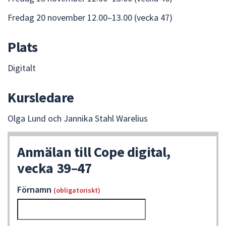
dem.
Fredag 20 november 12.00–13.00 (vecka 47)
Plats
Digitalt
Kursledare
Olga Lund och Jannika Stahl Warelius
Anmälan till Cope digital,
vecka 39–47
Förnamn
(obligatoriskt)