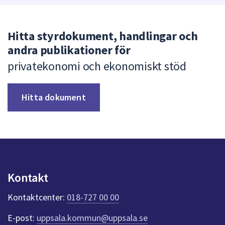
Hitta styrdokument, handlingar och
andra publikationer för
privatekonomi och ekonomiskt stöd
Hitta dokument
Kontakt
Kontaktcenter:
018-727 00 00
E-post:
uppsala.kommun@uppsala.se