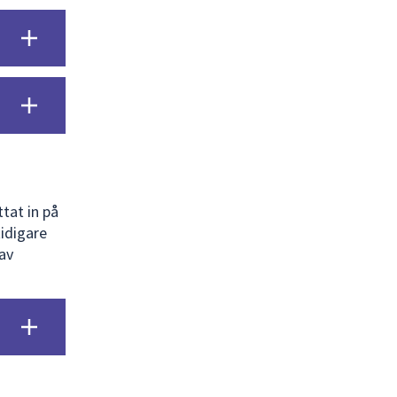
tat in på
idigare
av