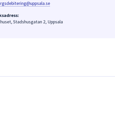
rgsdebitering@uppsala.se
ksadress:
huset, Stadshusgatan 2, Uppsala