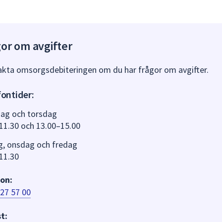
or om avgifter
kta omsorgsdebiteringen om du har frågor om avgifter.
fontider:
ag och torsdag
11.30 och 13.00–15.00
g, onsdag och fredag
11.30
on:
27 57 00
t: