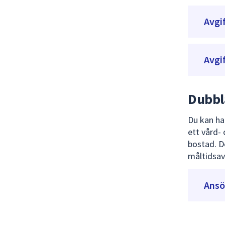
Avgif
Avgif
Dubbl
Du kan ha
ett vård-
bostad. D
måltidsav
Ansö