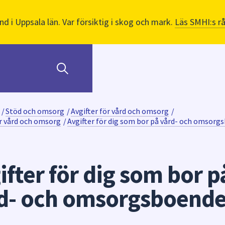
nd i Uppsala län. Var försiktig i skog och mark.
Läs SMHI:s r
/
Stöd och omsorg
/
Avgifter för vård och omsorg
/
ör vård och omsorg
/
Avgifter för dig som bor på vård- och omsorg
ifter för dig som bor p
d- och omsorgsboend