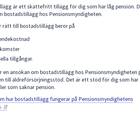
lägg är ett skattefritt tillägg för dig som har låg pension. 
m bostadstillägg hos Pensionsmyndigheten.
rätt till bostadstillägg beror på
oendekostnad
nkomster
lla tillgångar.
r en ansökan om bostadstillägg hos Pensionsmyndigheten 
n till äldreförsörjningsstöd. Det är ett stöd för dig som har
ller som saknar pension.
m hur bostadstillägg fungerar på Pensionsmyndighetens
s.