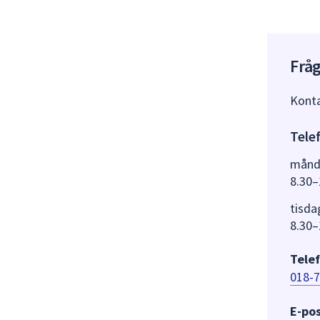
Fråg
Konta
Tele
månd
8.30–
tisda
8.30–
Telef
018-7
E-pos