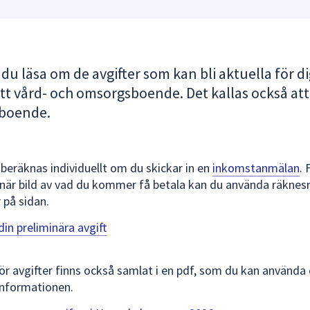
du läsa om de avgifter som kan bli aktuella för d
ett vård- och omsorgsboende. Det kallas också att
 boende.
 beräknas individuellt om du skickar in en
inkomstanmälan
. 
inär bild av vad du kommer få betala kan du använda räknes
 på sidan.
in preliminära avgift
ör avgifter finns också samlat i en pdf, som du kan använda 
 informationen.