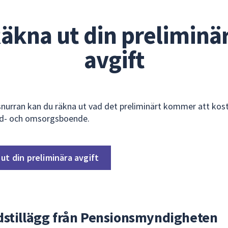
äkna ut din preliminä
avgift
snurran kan du räkna ut vad det preliminärt kommer att kost
rd- och omsorgsboende.
ut din preliminära avgift
dstillägg från Pensionsmyndigheten