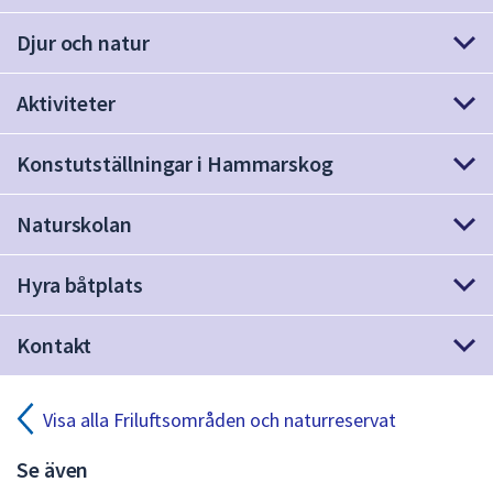
dem.
Djur och natur
Aktiviteter
Konstutställningar i Hammarskog
Naturskolan
Hyra båtplats
Kontakt
Visa alla Friluftsområden och naturreservat
Se även