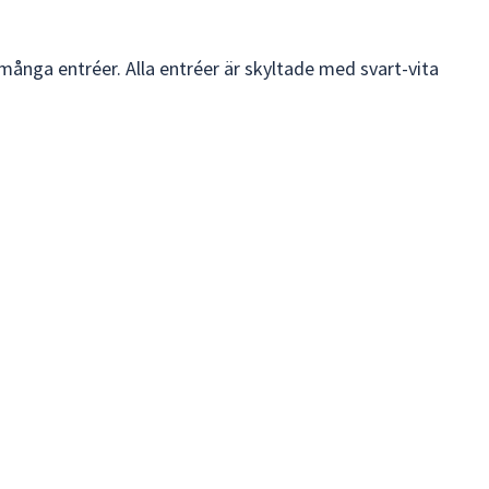
många entréer. Alla entréer är skyltade med svart-vita