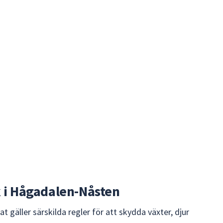
k i Hågadalen-Nåsten
 gäller särskilda regler för att skydda växter, djur