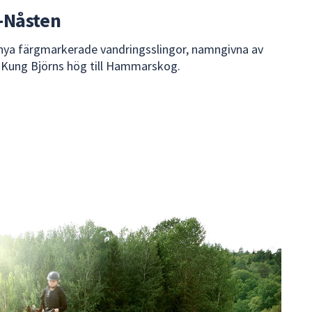
-Nåsten
nya färgmarkerade vandringsslingor, namngivna av
n Kung Björns hög till Hammarskog.