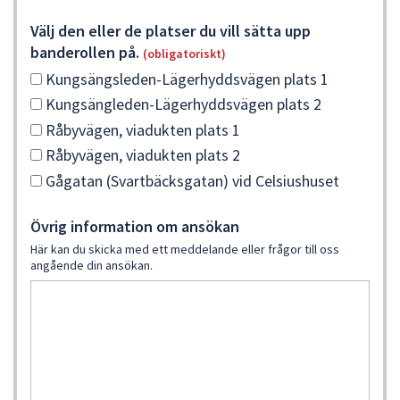
dem.
Välj den eller de platser du vill sätta upp
banderollen på.
(obligatoriskt)
Kungsängsleden-Lägerhyddsvägen plats 1
Kungsängleden-Lägerhyddsvägen plats 2
Råbyvägen, viadukten plats 1
Råbyvägen, viadukten plats 2
Gågatan (Svartbäcksgatan) vid Celsiushuset
Övrig information om ansökan
Här kan du skicka med ett meddelande eller frågor till oss
angående din ansökan.