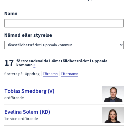
att
presenteras
Namn
Sök
under
bland
fältet.
förtroendevalda
Använd
Gå
Nämnd eller styrelse
piltangenterna
direkt
för
till
att
sökresultat
L
17
navigera
förtroendevalda
i
Jämställdhetsrådet i Uppsala
kommun
×
mellan
i
Sortera på:
Uppdrag
Förnamn
Efternamn
sökförslagen
s
och
t
enter
Tobias Smedberg (V)
för
a
ordförande
att
m
välja
Evelina Solem (KD)
e
något
1:e vice ordförande
av
d