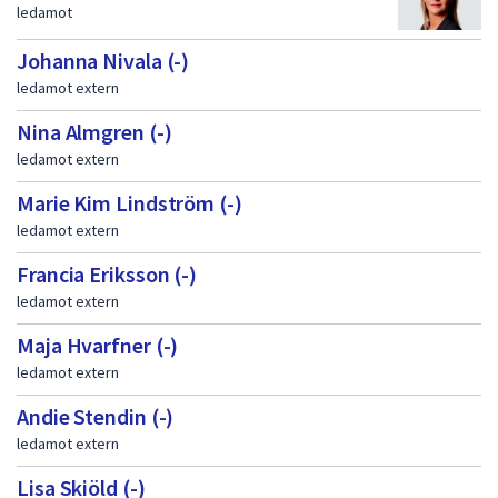
ledamot
a
Johanna Nivala (-)
ledamot extern
Nina Almgren (-)
ledamot extern
Marie Kim Lindström (-)
ledamot extern
Francia Eriksson (-)
ledamot extern
Maja Hvarfner (-)
ledamot extern
Andie Stendin (-)
ledamot extern
Lisa Skiöld (-)