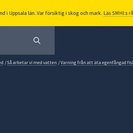
nd i Uppsala län. Var försiktig i skog och mark.
Läs SMHI:s r
ed
/
Så arbetar vi med vatten
/
Varning från att äta egenfångad fis