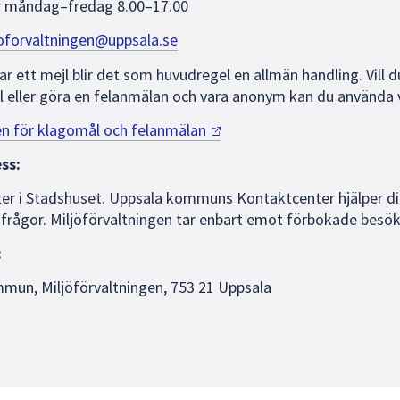
r måndag–fredag 8.00–17.00
oforvaltningen@uppsala.se
ar ett mejl blir det som huvudregel en allmän handling. Vill 
 eller göra en felanmälan och vara anonym kan du använda v
ten för klagomål och
felanmälan
ss:
er i Stadshuset. Uppsala kommuns Kontaktcenter hjälper d
frågor. Miljöförvaltningen tar enbart emot förbokade besök
:
mun, Miljöförvaltningen, 753 21 Uppsala