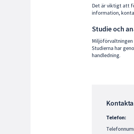
Det är viktigt att 
information, kont
Studie och an
Miljöförvaltningen 
Studierna har geno
handledning.
Kontakta
Telefon:
Telefonnumm