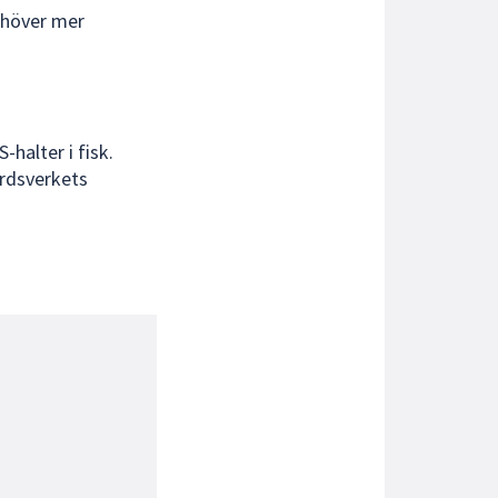
behöver mer
-halter i fisk.
årdsverkets