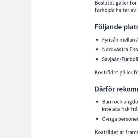
Beslutet gäller fö
förhöjda halter av
Följande plat
Fyrisån mellan 
Nordvästra Eko
Sävjaån/Funbo
Kostrådet gäller f
Därför rekom
Barn och ungdom
inte äta fisk f
Övriga personer
Kostrådet är fram