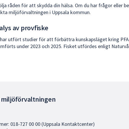
följa råden för att skydda din hälsa. Om du har frågor eller 
akta miljöförvaltningen i Uppsala kommun.
alys av provfiske
har utfört studier för att förbättra kunskapsläget kring PFAS
mförts under 2023 och 2025. Fisket utfördes enligt Naturv
 miljöförvaltningen
er: 018-727 00 00 (Uppsala Kontaktcenter)