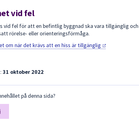
et vid fel
 vid fel för att en befintlig byggnad ska vara tillgänglig oc
tt rörelse- eller orienteringsförmåga.
t om när det krävs att en hiss är
tillgänglig
d:
31 oktober 2022
nnehållet på denna sida?
j