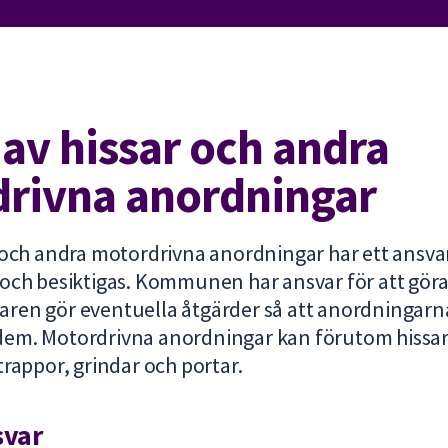
 av hissar och andra
rivna anordningar
 och andra motordrivna anordningar har ett ansvar a
och besiktigas. Kommunen har ansvar för att göra 
ägaren gör eventuella åtgärder så att anordningarna
em. Motordrivna anordningar kan förutom hissar
trappor, grindar och portar.
svar