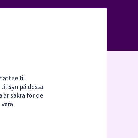
tt se till
tillsyn på dessa
 är säkra för de
 vara