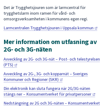
Det är Trygghetsjouren som är larmcentral för
trygghetslarm inom ramen för vård- och
omsorgsverksamheten i kommunens egen regi.
Larmcentralen Trygghetsjouren i Uppsala
kommun
Mer information om utfasning av
2G- och 3G-näten
Avveckling av 2G- och 3G-nät – Post- och telestyrelsen
(PTS)
Avveckling av 2G-, 3G- och kopparnät – Sveriges
Kommuner och Regioner
(SKR)
Din elektronik kan sluta fungera när 2G/3G-näten
stängs ner – Konsumentverket för
privatpersoner
Nedstängning av 2G och 3G-näten – Konsumentverket