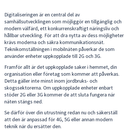
dem.
Digitaliseringen är en central del av
samhällsutvecklingen som möjliggör en tillgänglig och
modern välfärd, ett konkurrenskraftigt näringsliv och
hållbar utveckling. För att dra nytta av dess möjligheter
krävs moderna och säkra kommunikationsnät.
Teknikomställningen i mobilnäten påverkar de som
använder enheter uppkopplade till 2G och 3G.
Framför allt är det uppkopplade saker i hemmet, din
organisation eller företag som kommer att påverkas.
Detta gäller inte minst inom jordbruks- och
skogssektorerna. Om uppkopplade enheter enbart
stöder 2G eller 3G kommer de att sluta fungera när
näten stängs ned.
Se därför över din utrustning redan nu och säkerställ
att den är anpassad för 4G, 5G eller annan modern
teknik när du ersätter den.