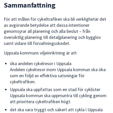
dem.
Sammanfattning
För att målen för cykeltrafiken ska bli verklighetär det
av avgörande betydelse att dessa intentioner
genomsyrar all planering och alla beslut – från
översiktlig planering till detaljplanering och bygglov
samt vidare till förvaltningsskedet.
Uppsala kommuns viljeinriktning är att
öka andelen cykelresor i Uppsala
Andelen cykelresor inom Uppsala kommun ska öka
som en följd av effektiva satsningar för
cykeltrafiken.
Uppsala ska uppfattas som en stad för cyklister
Uppsala kommun ska uppmuntra till cykling genom
att prioritera cykeltrafiken högt.
det ska vara tryggt och säkert att cykla i Uppsala