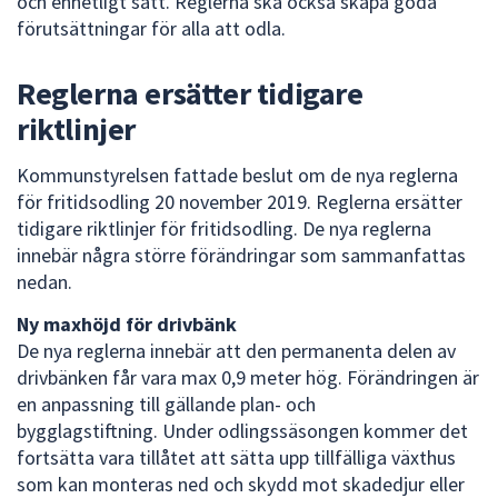
och enhetligt sätt. Reglerna ska också skapa goda
förutsättningar för alla att odla.
Reglerna ersätter tidigare
riktlinjer
Kommunstyrelsen fattade beslut om de nya reglerna
för fritidsodling 20 november 2019. Reglerna ersätter
tidigare riktlinjer för fritidsodling. De nya reglerna
innebär några större förändringar som sammanfattas
nedan.
Ny maxhöjd för drivbänk
De nya reglerna innebär att den permanenta delen av
drivbänken får vara max 0,9 meter hög. Förändringen är
en anpassning till gällande plan- och
bygglagstiftning. Under odlingssäsongen kommer det
fortsätta vara tillåtet att sätta upp tillfälliga växthus
som kan monteras ned och skydd mot skadedjur eller