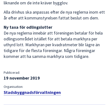
liknande om de inte kräver bygglov.
Alla drivhus ska anpassas efter de nya reglerna inom ett
år efter att kommunstyrelsen fattat beslut om dem.
Ny taxa för odlingslotter
De nya reglerna innebär att föreningen betalar för hela
odlingsområdet istället för att betala markhyra per
uthyrd lott. Markhyran per kvadratmeter blir lägre än
tidigare för de flesta föreningar. Några föreningar
kommer att ha samma markhyra som tidigare.
Publicerad:
19 november 2019
Organisation:
Stadsbyggnadsförvaltningen
L