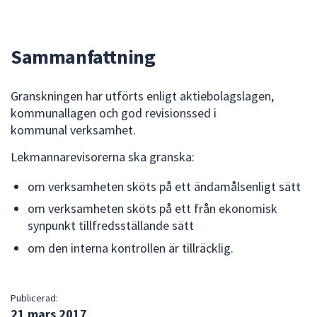
dem.
Sammanfattning
Granskningen har utförts enligt aktiebolagslagen,
kommunallagen och god revisionssed i
kommunal verksamhet.
Lekmannarevisorerna ska granska:
om verksamheten sköts på ett ändamålsenligt sätt
om verksamheten sköts på ett från ekonomisk
synpunkt tillfredsställande sätt
om den interna kontrollen är tillräcklig.
Publicerad:
21 mars 2017