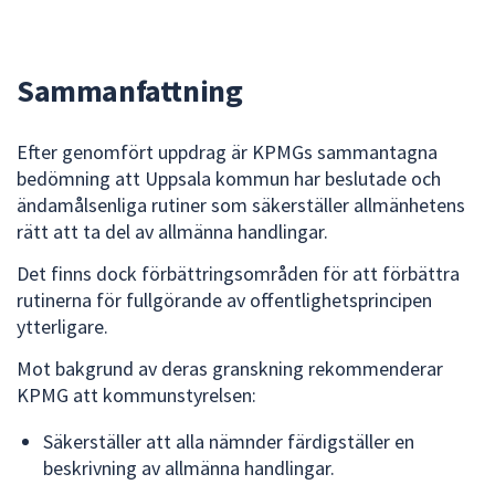
dem.
Sammanfattning
Efter genomfört uppdrag är KPMGs sammantagna
bedömning att Uppsala kommun har beslutade och
ändamålsenliga rutiner som säkerställer allmänhetens
rätt att ta del av allmänna handlingar.
Det finns dock förbättringsområden för att förbättra
rutinerna för fullgörande av offentlighetsprincipen
ytterligare.
Mot bakgrund av deras granskning rekommenderar
KPMG att kommunstyrelsen:
Säkerställer att alla nämnder färdigställer en
beskrivning av allmänna handlingar.