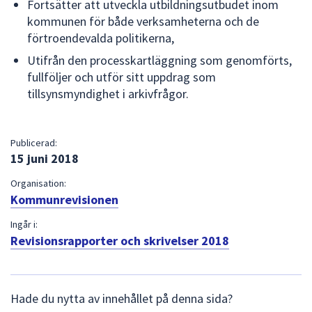
Fortsätter att utveckla utbildningsutbudet inom
kommunen för både verksamheterna och de
förtroendevalda politikerna,
Utifrån den processkartläggning som genomförts,
fullföljer och utför sitt uppdrag som
tillsynsmyndighet i arkivfrågor.
Publicerad:
15 juni 2018
Organisation:
Kommunrevisionen
Ingår i:
Revisionsrapporter och skrivelser 2018
L
Hade du nytta av innehållet på denna sida?
ä