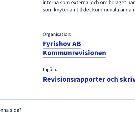
interna som externa, och om bolaget har
som knyter an till det kommunala ända
Organisation:
Fyrishov AB
Kommunrevisionen
Ingår i:
Revisionsrapporter och skri
enna sida?