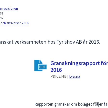
nrevisionen
.37
.37
och skrivelser 2016
skat verksamheten hos Fyrishov AB år 2016.
Granskningsrapport för
2016
PDF, 2 MB |
Lyssna
Rapporten granskar om bolaget följer fast