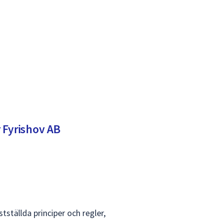
 Fyrishov AB
ställda principer och regler,