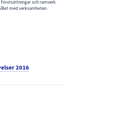
 förutsättningar och ramverk
målet med verksamheten.
velser 2016