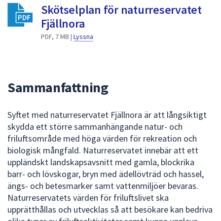
dem.
Skötselplan för naturreservatet
Fjällnora
PDF, 7 MB |
Lyssna
Sammanfattning
Syftet med naturreservatet Fjällnora är att långsiktigt
skydda ett större sammanhängande natur- och
friluftsområde med höga värden för rekreation och
biologisk mångfald. Naturreservatet innebär att ett
uppländskt landskapsavsnitt med gamla, blockrika
barr- och lövskogar, bryn med ädellövträd och hassel,
ängs- och betesmarker samt vattenmiljöer bevaras.
Naturreservatets värden för friluftslivet ska
upprätthållas och utvecklas så att besökare kan bedriva