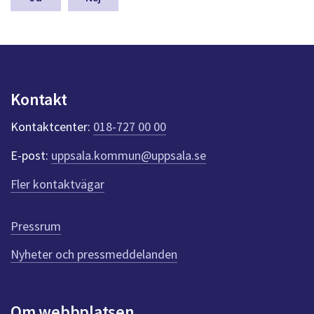
dem.
a
s
y
n
p
u
Kontakt
n
k
Kontaktcenter:
018-727 00 00
t
e
E-post:
uppsala.kommun@uppsala.se
r
f
Fler kontaktvägar
ö
r
d
Pressrum
e
n
Nyheter och pressmeddelanden
n
a
s
i
Om webbplatsen