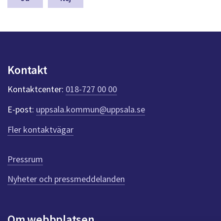
dem.
a
s
y
n
p
u
Kontakt
n
k
Kontaktcenter:
018-727 00 00
t
e
E-post:
uppsala.kommun@uppsala.se
r
f
Fler kontaktvägar
ö
r
d
Pressrum
e
n
Nyheter och pressmeddelanden
n
a
s
i
Om webbplatsen