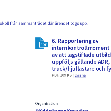
otokoll från sammanträdet där ärendet togs upp.
6. Rapportering av
internkontrollmoment 2
av att lagstiftade utbil
uppföljs gällande ADR,
truck/hjullastare och f
PDF, 109 KB |
Lyssna
Organisation: