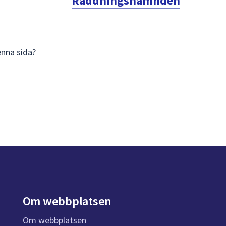
Räddningsnämnden
enna sida?
Om webbplatsen
Om webbplatsen