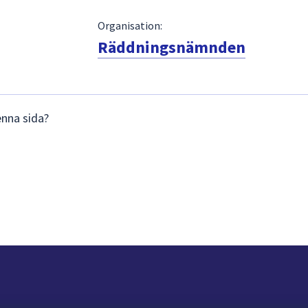
Organisation:
Räddningsnämnden
enna sida?