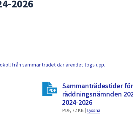
24-2026
otokoll från sammanträdet där ärendet togs upp.
Sammanträdestider fö
räddningsnämnden 202
2024-2026
PDF, 72 KB |
Lyssna