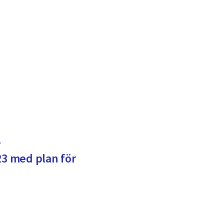
r
3 med plan för