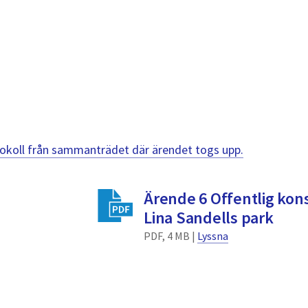
otokoll från sammanträdet där ärendet togs upp.
Ärende 6 Offentlig kon
Lina Sandells park
PDF, 4 MB |
Lyssna