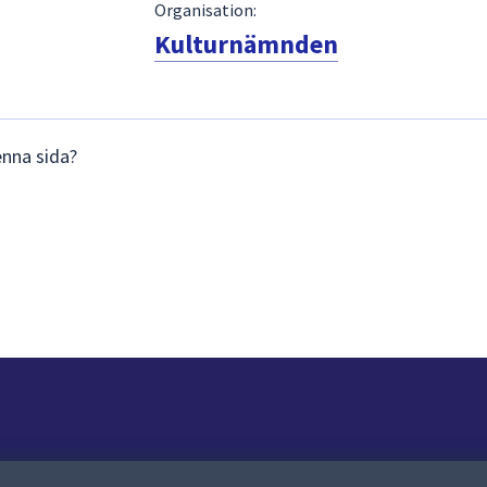
Organisation:
Kulturnämnden
enna sida?
Om webbplatsen