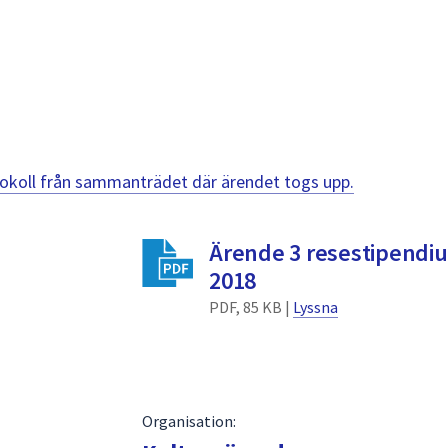
otokoll från sammanträdet där ärendet togs upp.
Ärende 3 resestipendiu
2018
PDF, 85 KB |
Lyssna
Organisation: