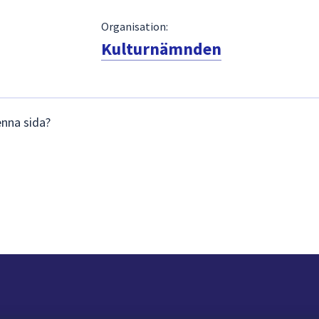
Organisation:
Kulturnämnden
enna sida?