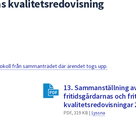
s kvalitetsredovisning
otokoll från sammanträdet där ärendet togs upp.
13. Sammanställning a
fritidsgårdarnas och fr
kvalitetsredovisningar
PDF, 319 KB |
Lyssna