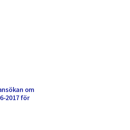
 ansökan om
6-2017 för