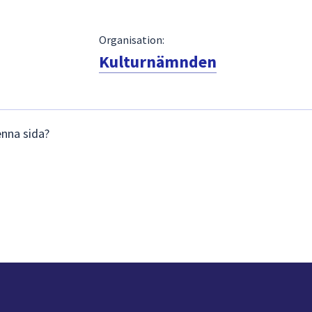
Organisation:
Kulturnämnden
enna sida?