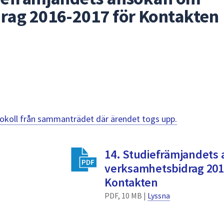
rag 2016-2017 för Kontakten
otokoll från sammanträdet där ärendet togs upp.
14. Studiefrämjandets
verksamhetsbidrag 201
Kontakten
PDF, 10 MB |
Lyssna