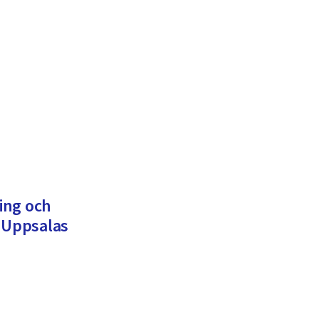
ning och
k Uppsalas