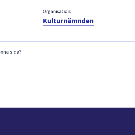
Organisation:
Kulturnämnden
enna sida?