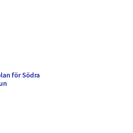
lan för Södra
un