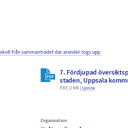
otokoll från sammanträdet där ärendet togs upp.
7. Fördjupad översiktsp
staden, Uppsala komm
PDF, 2 MB |
Lyssna
Organisation: