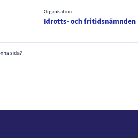
Organisation:
Idrotts- och fritidsnämnden
enna sida?