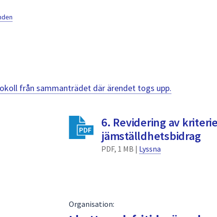
mnden
otokoll från sammanträdet där ärendet togs upp.
6. Revidering av kriterie
jämställdhetsbidrag
PDF, 1 MB |
Lyssna
Organisation: