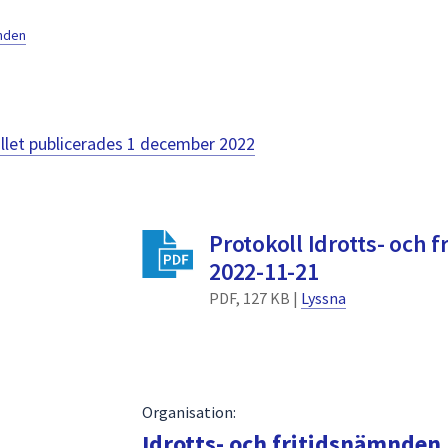
mnden
llet publicerades
1 december 2022
Protokoll Idrotts- och 
2022-11-21
PDF, 127 KB |
Lyssna
Organisation:
Idrotts- och fritidsnämnden