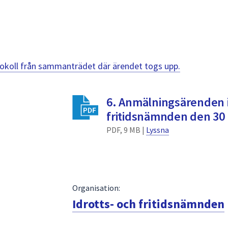
otokoll från sammanträdet där ärendet togs upp.
6. Anmälningsärenden i
fritidsnämnden den 30 
PDF, 9 MB |
Lyssna
Organisation:
Idrotts- och fritidsnämnden