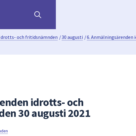
Idrotts- och fritidsnämnden
/
30 augusti
/
6. Anmälningsärenden i
enden idrotts- och
den 30 augusti 2021
mnden