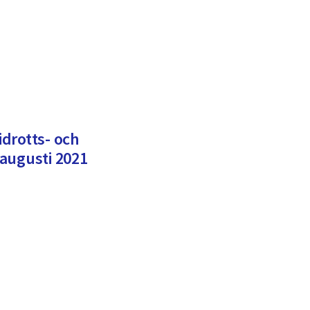
drotts- och
augusti 2021