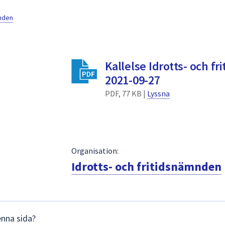
mnden
Kallelse Idrotts- och f
2021-09-27
PDF, 77 KB |
Lyssna
Organisation:
Idrotts- och fritidsnämnden
enna sida?