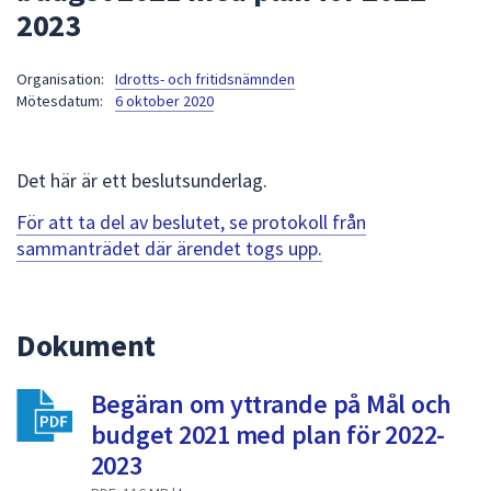
2023
att
presenteras
under
Organisation:
Idrotts- och fritidsnämnden
Mötesdatum:
6 oktober 2020
fältet.
Använd
piltangenterna
Det här är ett beslutsunderlag.
för
att
För att ta del av beslutet, se protokoll från
navigera
sammanträdet där ärendet togs upp.
mellan
sökförslagen
och
Dokument
enter
för
att
Begäran om yttrande på Mål och
välja
budget 2021 med plan för 2022-
något
2023
av