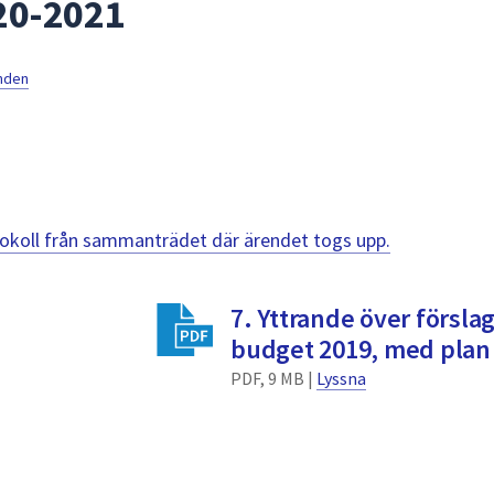
20-2021
mnden
otokoll från sammanträdet där ärendet togs upp.
7. Yttrande över förslag
budget 2019, med plan 
PDF, 9 MB |
Lyssna