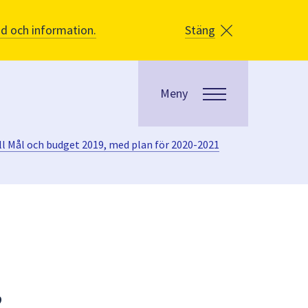
åd och information.
Stäng
Meny
ill Mål och budget 2019, med plan för 2020-2021
,